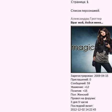
Страница:
1
Список персонажей.
Александра Гроттер
Враг мой, бойся меня...
Зарегистрирован
: 2009-04-15
Приглашений:
0
Сообщений:
59
Уважение:
+12
Позитив:
+15
Пол:
Женский
Провел на форуме:
3 дня 9 часов
Последний визит:
2012-12-02 14:22:43