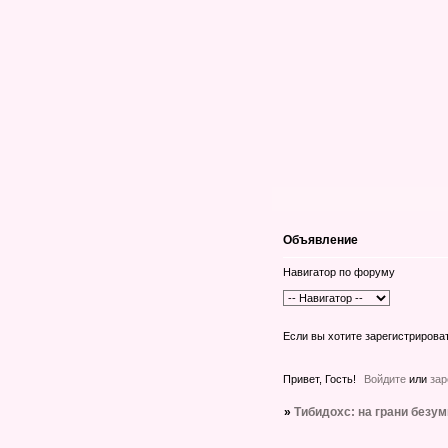
Объявление
Навигатор по форуму
Если вы хотите зарегистрирова
Привет, Гость!
Войдите
или
зар
»
Тибидохс: на грани безу