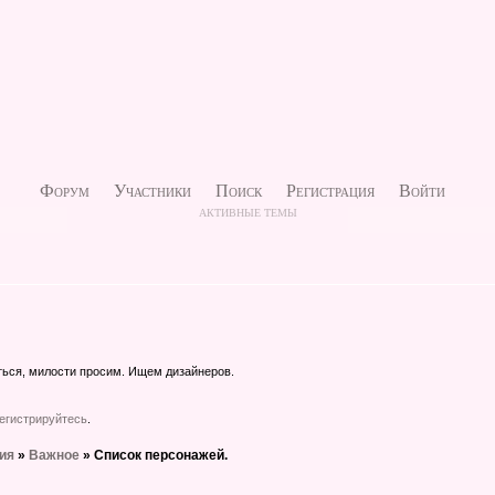
Форум
Участники
Поиск
Регистрация
Войти
АКТИВНЫЕ ТЕМЫ
ться, милости просим. Ищем дизайнеров.
егистрируйтесь
.
мия
»
Важное
»
Список персонажей.